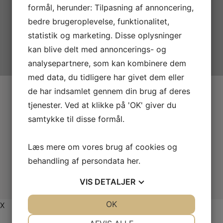
formål, herunder: Tilpasning af annoncering,
bedre brugeroplevelse, funktionalitet,
statistik og marketing. Disse oplysninger
kan blive delt med annoncerings- og
analysepartnere, som kan kombinere dem
med data, du tidligere har givet dem eller
de har indsamlet gennem din brug af deres
tjenester. Ved at klikke på 'OK' giver du
samtykke til disse formål.
Læs mere om vores brug af cookies og
behandling af persondata
her
.
VIS
DETALJER
JA
NEJ
OK
JA
NEJ
X
NØDVENDIGE
PRÆFERENCER