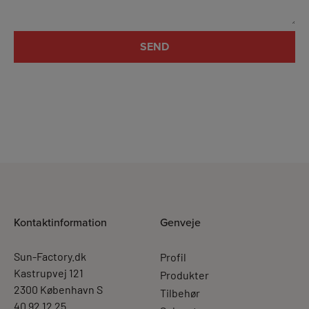
Kontaktinformation
Genveje
Sun-Factory.dk
Profil
Kastrupvej 121
Produkter
2300 København S
Tilbehør
40 92 12 25